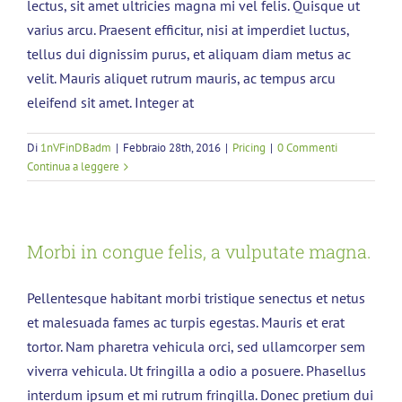
lectus, sit amet ultricies magna mi vel felis. Quisque ut
varius arcu. Praesent efficitur, nisi at imperdiet luctus,
tellus dui dignissim purus, et aliquam diam metus ac
velit. Mauris aliquet rutrum mauris, ac tempus arcu
eleifend sit amet. Integer at
Di
1nVFinDBadm
|
Febbraio 28th, 2016
|
Pricing
|
0 Commenti
Continua a leggere
Morbi in congue felis, a vulputate magna.
Pellentesque habitant morbi tristique senectus et netus
et malesuada fames ac turpis egestas. Mauris et erat
tortor. Nam pharetra vehicula orci, sed ullamcorper sem
viverra vehicula. Ut fringilla a odio a posuere. Phasellus
interdum ipsum et mi rutrum fringilla. Donec pretium dui