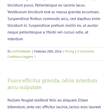
tincidunt purus. Pellentesque eu lacinia lacus.
Vestibulum tincidunt erat ac massa gravida accumsan.
Suspendisse finibus commodo arcu, sed dapibus enim
tincidunt in. Suspendisse pretium mollis ex, ut auctor
neque pellentesque a. Morbi vel cursus odio, at
interdum
Di
1nVFinDBadm
|
Febbraio 28th, 2016
|
Pricing
|
0 Commenti
Continua a leggere
Fusce efficitur gravida, odois interdum
arcu vulputate.
Nullam feugiat eleifend felis eu aliquam. Etiam
bibendum, ante nec efficitur lacinia, lectus eros laoreet