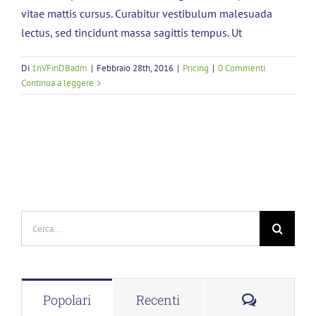
vitae mattis cursus. Curabitur vestibulum malesuada
lectus, sed tincidunt massa sagittis tempus. Ut
Di
1nVFinDBadm
|
Febbraio 28th, 2016
|
Pricing
|
0 Commenti
Continua a leggere
Cerca
per:
Comment
Popolari
Recenti