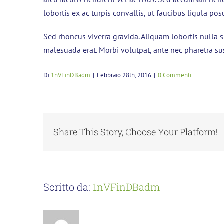
lobortis ex ac turpis convallis, ut faucibus ligula p
Sed rhoncus viverra gravida. Aliquam lobortis nulla 
malesuada erat. Morbi volutpat, ante nec pharetra susc
Di
1nVFinDBadm
|
Febbraio 28th, 2016
|
0 Commenti
Share This Story, Choose Your Platform!
Scritto da:
1nVFinDBadm