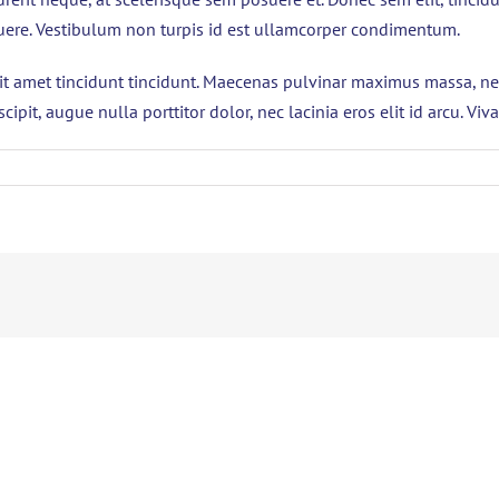
osuere. Vestibulum non turpis id est ullamcorper condimentum.
sit amet tincidunt tincidunt. Maecenas pulvinar maximus massa, nec
ipit, augue nulla porttitor dolor, nec lacinia eros elit id arcu. Vi