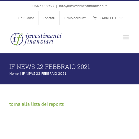
Salta
0662288933
|
info@investimentifinanziari.it
al
Chi Siamo
Contatti
Il mio account
CARRELLO
contenuto
IF NEWS 22 FEBBRAIO 2021
Home
IF NEWS 22 FEBBRAIO 2021
torna alla lista dei reports