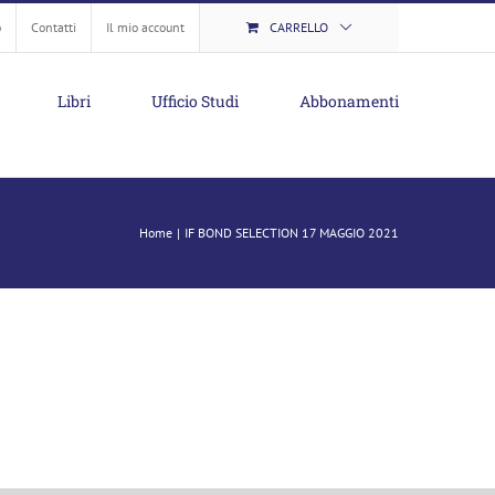
o
Contatti
Il mio account
CARRELLO
Libri
Ufficio Studi
Abbonamenti
Home
IF BOND SELECTION 17 MAGGIO 2021