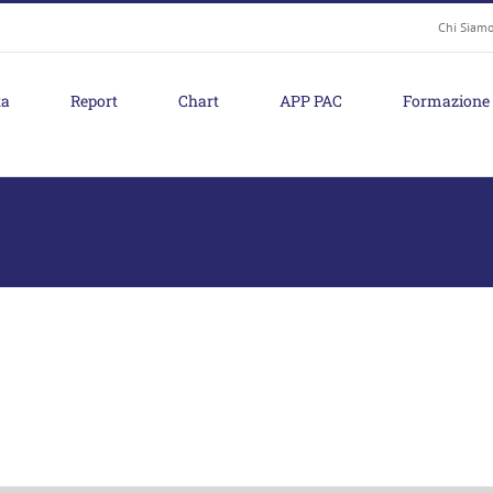
Chi Siam
ta
Report
Chart
APP PAC
Formazione