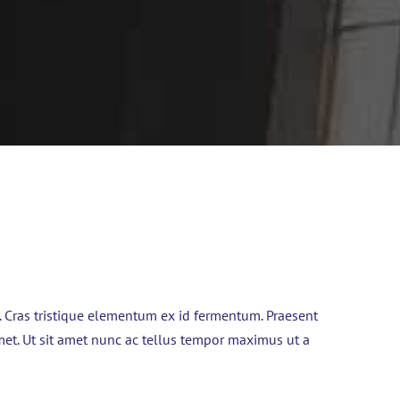
t. Cras tristique elementum ex id fermentum. Praesent
met. Ut sit amet nunc ac tellus tempor maximus ut a