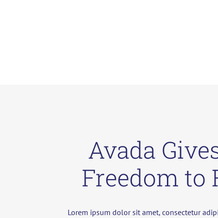
Avada Give
Freedom to 
Lorem ipsum dolor sit amet, consectetur adipi