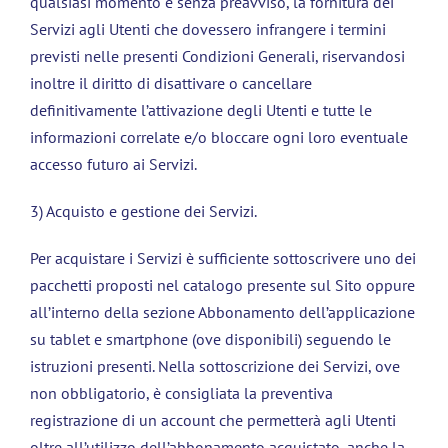
qualsiasi momento e senza preavviso, la fornitura dei
Servizi agli Utenti che dovessero infrangere i termini
previsti nelle presenti Condizioni Generali, riservandosi
inoltre il diritto di disattivare o cancellare
definitivamente l’attivazione degli Utenti e tutte le
informazioni correlate e/o bloccare ogni loro eventuale
accesso futuro ai Servizi.
3) Acquisto e gestione dei Servizi.
Per acquistare i Servizi è sufficiente sottoscrivere uno dei
pacchetti proposti nel catalogo presente sul Sito oppure
all’interno della sezione Abbonamento dell’applicazione
su tablet e smartphone (ove disponibili) seguendo le
istruzioni presenti. Nella sottoscrizione dei Servizi, ove
non obbligatorio, è consigliata la preventiva
registrazione di un account che permetterà agli Utenti
oltre all’utilizzo dell’abbonamento acquistato, anche la