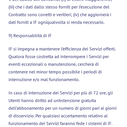
(iii) che i dati dallo stesso forniti per l’esecuzione del
Contratto sono corretti e veritieri; (iv) che aggiornerà i
dati forniti a IF ogniqualvolta si renda necessario.
9) Responsabilità di IF
IF si impegna a mantenere l’efficienza dei Servizi offerti.
Qualora fosse costretta ad interrompere i Servizi per
eventi eccezionali o manutenzione, cercherà di
contenere nel minor tempo possibile i periodi di
interruzione e/o mal funzionamento.
In caso di interruzione dei Servizi per più di 72 ore, gli
Utenti hanno diritto ad un’estensione gratuita
dell’abbonamento per un numero di giorni pari ai giorni
di disservizio. Per qualsiasi accertamento relativo al
funzionamento dei Servizi faranno fede i sistemi di IF.