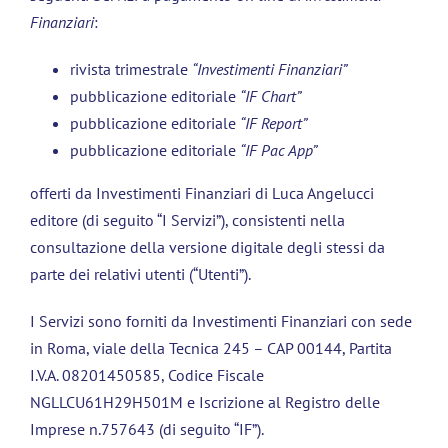
Finanziari
:
rivista trimestrale
“Investimenti Finanziari”
pubblicazione editoriale
“IF Chart”
pubblicazione editoriale
“IF Report”
pubblicazione editoriale
“IF Pac App”
offerti da Investimenti Finanziari di Luca Angelucci
editore (di seguito “I Servizi”), consistenti nella
consultazione della versione digitale degli stessi da
parte dei relativi utenti (“Utenti”).
I Servizi sono forniti da Investimenti Finanziari con sede
in Roma, viale della Tecnica 245 – CAP 00144, Partita
I.V.A. 08201450585, Codice Fiscale
NGLLCU61H29H501M e Iscrizione al Registro delle
Imprese n.757643 (di seguito “IF”).