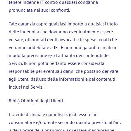
tenere indenne IF contro qualsiasi condanna
pronunciata nei suoi confronti.
Tale garanzia copre qualsiasi importo a qualsiasi titolo
delle indennità che dovranno eventualmente essere
versate, gli onorari degli avvocati e le spese legali che
verranno addebitate a IF. IF non può garantire in alcun
modo la precisione e/o l’attualità dei contenuti dei
Servizi. IF non potrà pertanto essere considerata
responsabile per eventuali danni che possano derivare
agli Utenti dall’uso delle informazioni e dei contenuti
inclusi nei Servizi.
8 bis) Obblighi degli Utenti.
L’Utente dichiara e garantisce: (i) di essere un
consumatore e/o utente secondo quanto previsto all’art.
3 del Codice del Consumo; (ii) di essere maggiorenne;